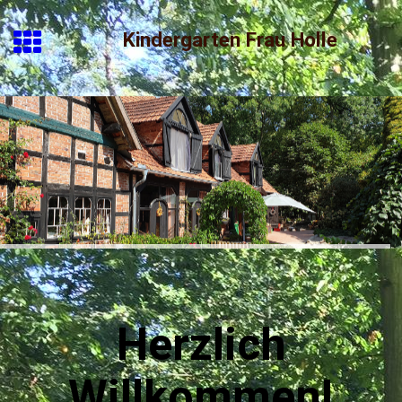
Kindergarten Frau Holle
Herzlich
Willkommen!